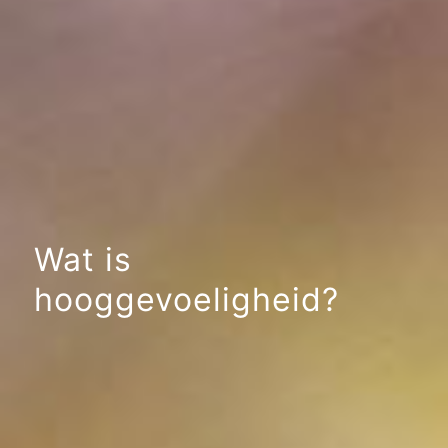
Wat is
hooggevoeligheid?