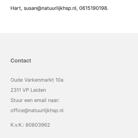
Hart, susan@natuurlijkhsp.nl, 0615190198.
Contact
Oude Varkenmarkt 10a
2311 VP Leiden
Stuur een email naar:
office@natuurlijkhsp.nl
K.v.K.: 80803962