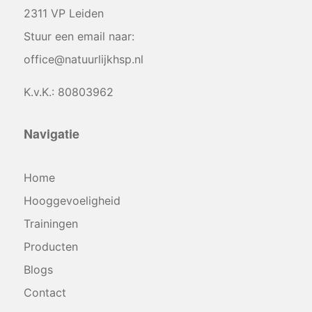
2311 VP Leiden
Stuur een email naar:
office@natuurlijkhsp.nl
K.v.K.: 80803962
Navigatie
Home
Hooggevoeligheid
Trainingen
Producten
Blogs
Contact