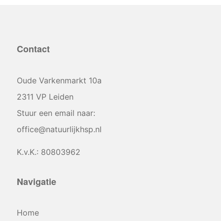
Contact
Oude Varkenmarkt 10a
2311 VP Leiden
Stuur een email naar:
office@natuurlijkhsp.nl
K.v.K.: 80803962
Navigatie
Home