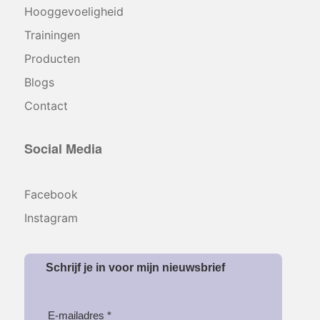
Hooggevoeligheid
Trainingen
Producten
Blogs
Contact
Social Media
Facebook
Instagram
Schrijf je in voor mijn nieuwsbrief
E-mailadres *