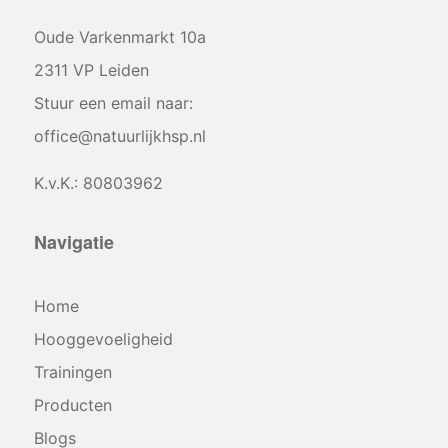
Oude Varkenmarkt 10a
2311 VP Leiden
Stuur een email naar:
office@natuurlijkhsp.nl
K.v.K.: 80803962
Navigatie
Home
Hooggevoeligheid
Trainingen
Producten
Blogs