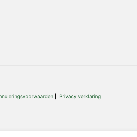
nnuleringsvoorwaarden
|
Privacy verklaring