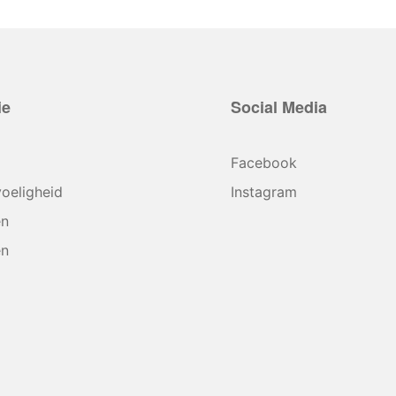
ie
Social Media
Facebook
oeligheid
Instagram
en
en