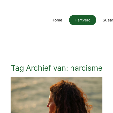
Home
Hartveld
Susa
Tag Archief van:
narcisme