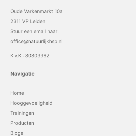
Oude Varkenmarkt 10a
2311 VP Leiden
Stuur een email naar:
office@natuurlijkhsp.nl
K.v.K.: 80803962
Navigatie
Home
Hooggevoeligheid
Trainingen
Producten
Blogs