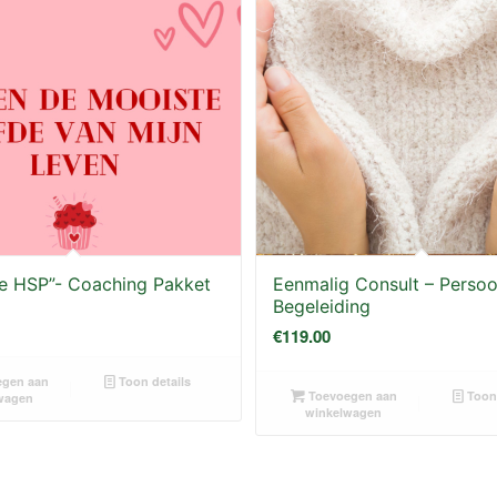
me HSP”- Coaching Pakket
Eenmalig Consult – Persoo
Begeleiding
€
119.00
gen aan
Toon details
Toevoegen aan
Toon 
wagen
winkelwagen