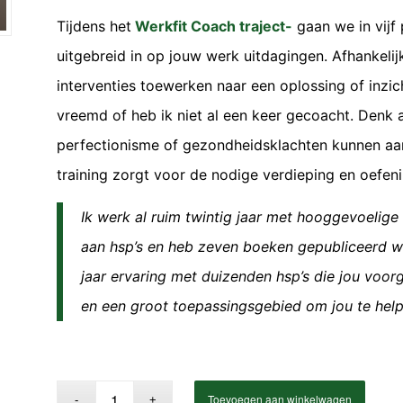
Tijdens het
Werkfit Coach traject-
gaan we in vijf 
uitgebreid in op jouw werk uitdagingen. Afhankelijk
interventies toewerken naar een oplossing of inzic
vreemd of heb ik niet al een keer gecoacht. Denk aa
perfectionisme of gezondheidsklachten kunnen aanl
training zorgt voor de nodige verdieping en oefen
Ik werk al ruim twintig jaar met hooggevoelige 
aan hsp’s en heb zeven boeken gepubliceerd wa
jaar ervaring met duizenden hsp’s die jou voorg
en een groot toepassingsgebied om jou te hel
Toevoegen aan winkelwagen