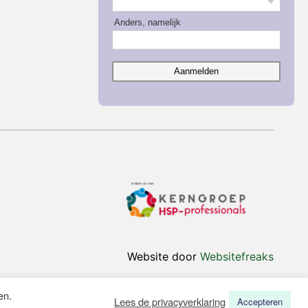
Anders, namelijk
Aanmelden
Website door
Websitefreaks
en.
Lees de privacyverklaring
Accepteren