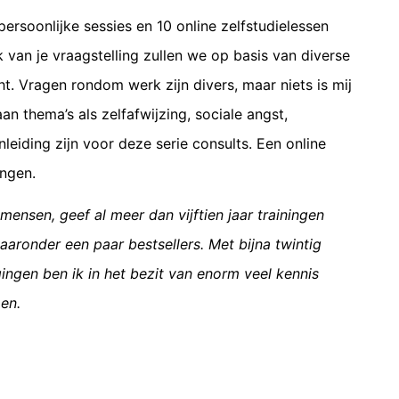
persoonlijke sessies en 10 online zelfstudielessen
 van je vraagstelling zullen we op basis van diverse
ht. Vragen rondom werk zijn divers, maar niets is mij
n thema’s als zelfafwijzing, sociale angst,
eiding zijn voor deze serie consults. Een online
ingen.
mensen, geef al meer dan vijftien jaar trainingen
aronder een paar bestsellers. Met bijna twintig
ingen ben ik in het bezit van enorm veel kennis
pen.