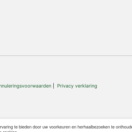
nnuleringsvoorwaarden
|
Privacy verklaring
rvaring te bieden door uw voorkeuren en herhaalbezoeken te onthoud
e cookies.