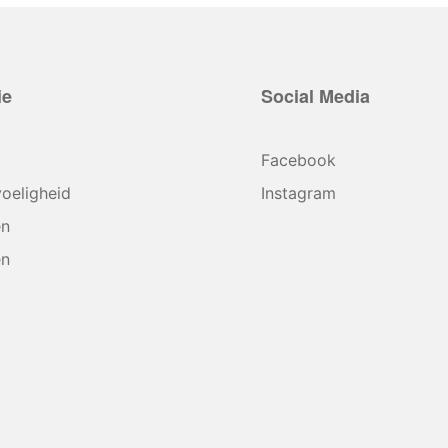
ie
Social Media
Facebook
oeligheid
Instagram
en
en