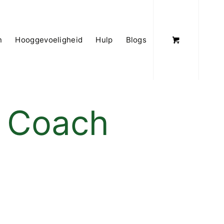
n
Hooggevoeligheid
Hulp
Blogs
t Coach