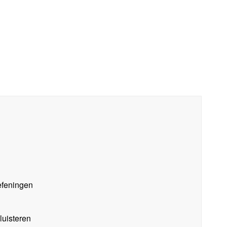
oefeningen
luisteren