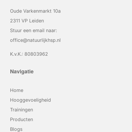
Oude Varkenmarkt 10a
2311 VP Leiden
Stuur een email naar:
office@natuurlijkhsp.nl
K.v.K.: 80803962
Navigatie
Home
Hooggevoeligheid
Trainingen
Producten
Blogs