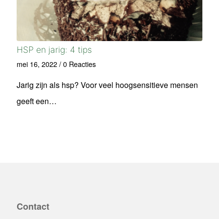
HSP en jarig: 4 tips
mei 16, 2022
/
0 Reacties
Jarig zijn als hsp? Voor veel hoogsensitieve mensen
geeft een…
Contact