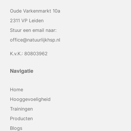
Oude Varkenmarkt 10a
2311 VP Leiden
Stuur een email naar:
office@natuurlijkhsp.nl
K.v.K.: 80803962
Navigatie
Home
Hooggevoeligheid
Trainingen
Producten
Blogs