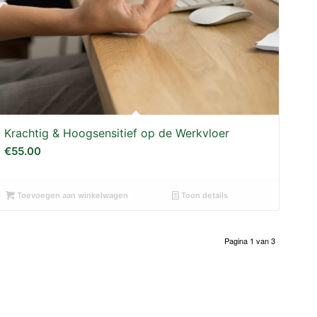
Krachtig & Hoogsensitief op de Werkvloer
€
55.00
Toevoegen aan winkelwagen
Toon details
Pagina 1 van 3