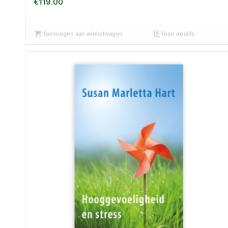
€
119.00
Toevoegen aan winkelwagen
Toon details