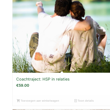
Coachtraject: HSP in relaties
€
59.00
Toevoegen aan winkelwagen
Toon details