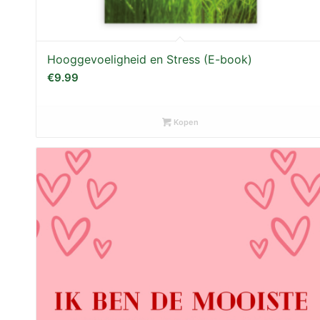
Hooggevoeligheid en Stress (E-book)
€
9.99
Kopen