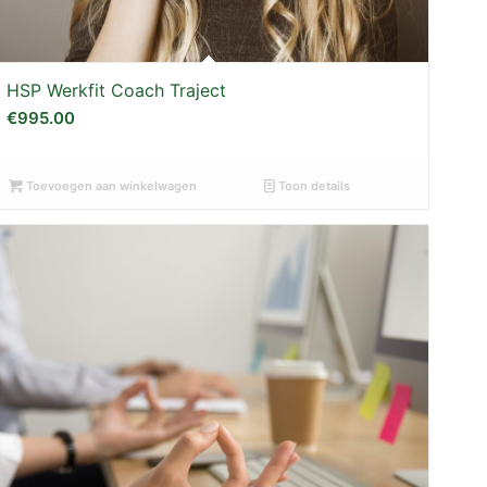
HSP Werkfit Coach Traject
€
995.00
Toevoegen aan winkelwagen
Toon details