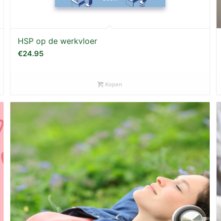
HSP op de werkvloer
€
24.95
Kopen