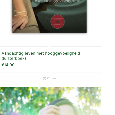
Aandachtig leven met hooggevoeligheid
(luisterboek)
€
14.99
Kopen