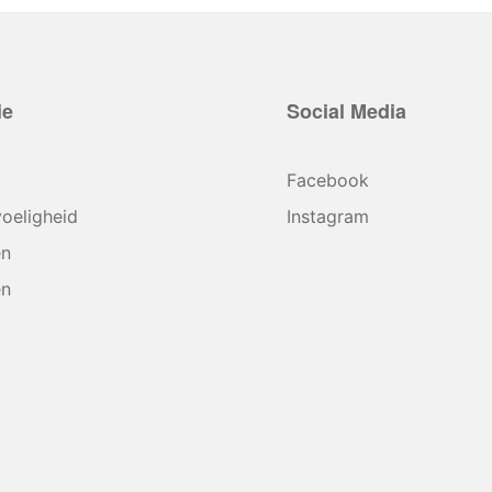
ie
Social Media
Facebook
oeligheid
Instagram
en
en