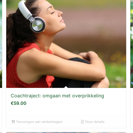
Coachtraject: omgaan met overprikkeling
€
59.00
Toevoegen aan winkelwagen
Toon details