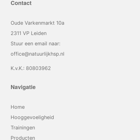
Contact
Oude Varkenmarkt 10a
2311 VP Leiden
Stuur een email naar:
office@natuurlijkhsp.nl
K.v.K.: 80803962
Navigatie
Home
Hooggevoeligheid
Trainingen
Producten