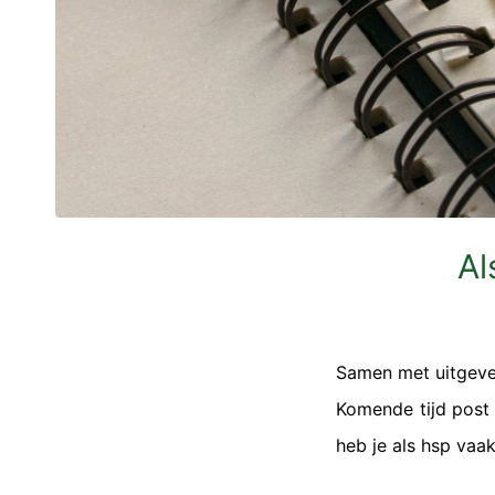
Al
Samen met uitgever
Komende tijd post 
heb je als hsp vaa