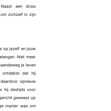
. Naast een dosis
om zichzelf in zijn
s op jezelf en jouw
elangen. Niet meer
 gaandeweg je leven
 ontdekte dat hij
f daardoor opnieuw
 hij destijds voor
g gericht geweest op
ige manier was om