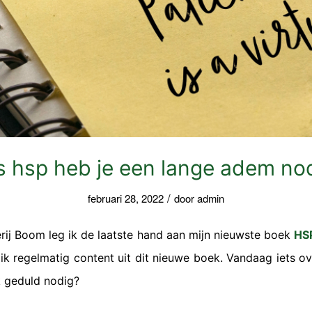
s hsp heb je een lange adem no
/
februari 28, 2022
door
admin
ij Boom leg ik de laatste hand aan mijn nieuwste boek
HS
ik regelmatig content uit dit nieuwe boek. Vandaag iets 
k geduld nodig?