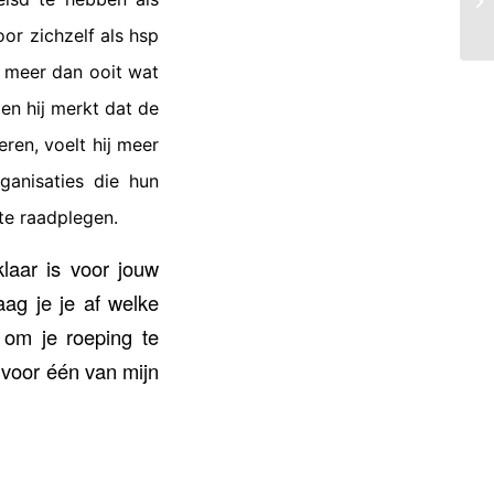
or zichzelf als hsp
u meer dan ooit wat
 en hij merkt dat de
eren, voelt hij meer
ganisaties die hun
te raadplegen.
klaar is voor jouw
ag je je af welke
 om je roeping te
ervoor één van mijn