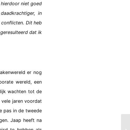
 hierdoor niet goed
daadkrachtiger, in
conflicten. Dit heb
geresulteerd dat ik
 zakenwereld er nog
porate wereld, een
ijk wachten tot de
 vele jaren voordat
je pas in de tweede
igen. Jaap heeft na
eisd te hebben als