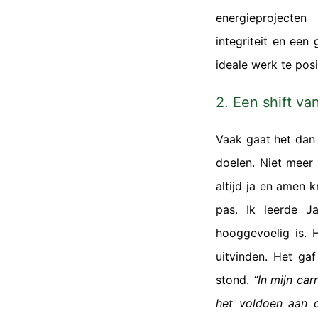
energieprojecten
integriteit en een
ideale werk te posi
2. Een shift va
Vaak gaat het dan 
doelen. Niet meer 
altijd ja en amen 
pas. Ik leerde J
hooggevoelig is. 
uitvinden. Het ga
stond.
“In mijn car
het voldoen aan 