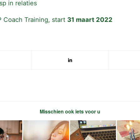
p in relaties
 Coach Training,
start
31 maart 2022
Misschien ook iets voor u