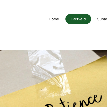
Home
Hartveld
Susa