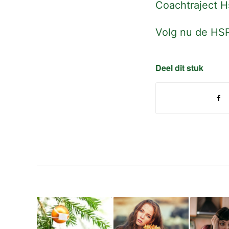
Coachtraject Hs
Volg nu de
HSP
Deel dit stuk