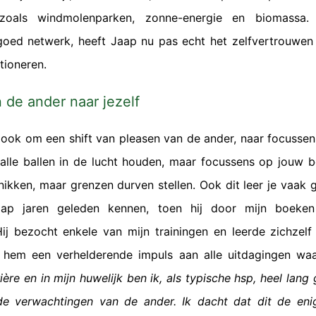
 zoals windmolenparken, zonne-energie en biomassa
 goed netwerk, heeft Jaap nu pas echt het zelfvertrouwen 
tioneren.
n de ander naar jezelf
ook om een shift van pleasen van de ander, naar focussen
alle ballen in de lucht houden, maar focussens op jouw b
knikken, maar grenzen durven stellen. Ook dit leer je vaak
aap jaren geleden kennen, toen hij door mijn boeken
Hij bezocht enkele van mijn trainingen en leerde zichzel
f hem een verhelderende impuls aan alle uitdagingen waar
rière en in mijn huwelijk ben ik, als typische hsp, heel lan
de verwachtingen van de ander. Ik dacht dat dit de en