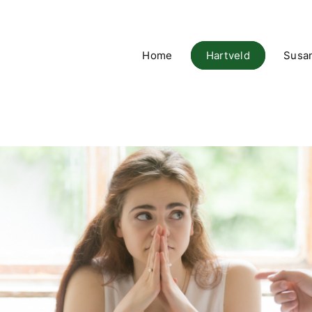
Home
Hartveld
Susa