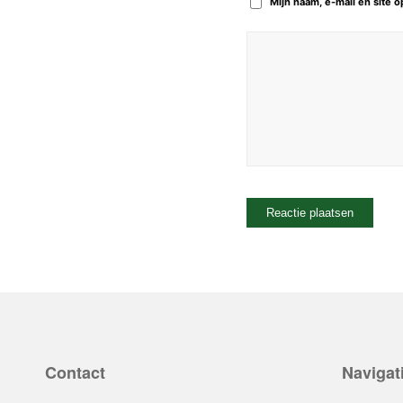
Mijn naam, e-mail en site 
Contact
Navigat