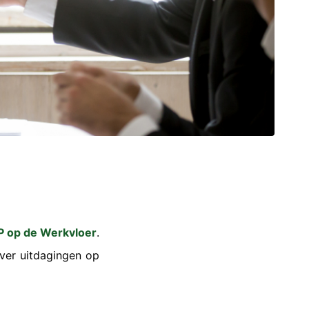
P op de Werkvloer
.
over uitdagingen op