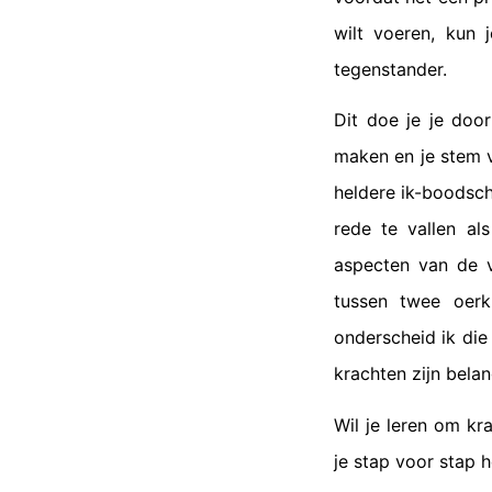
wilt voeren, kun 
tegenstander.
Dit doe je je door
maken en je stem v
heldere ik-boodsch
rede te vallen al
aspecten van de v
tussen twee oerkr
onderscheid ik die
krachten zijn bela
Wil je leren om k
je stap voor stap 