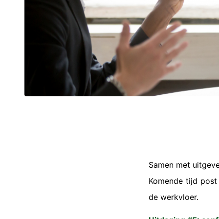
Samen met uitgever
Komende tijd post 
de werkvloer.