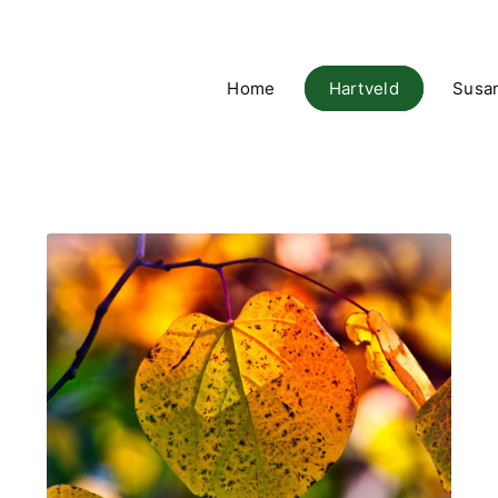
Home
Hartveld
Susa