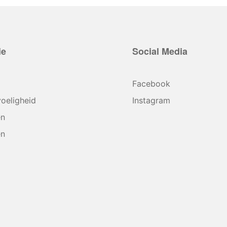
ie
Social Media
Facebook
oeligheid
Instagram
en
en