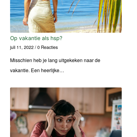
Op vakantie als hsp?
juli 11, 2022
/
0 Reacties
Misschien heb je lang uitgekeken naar de
vakantie. Een heerlijke…